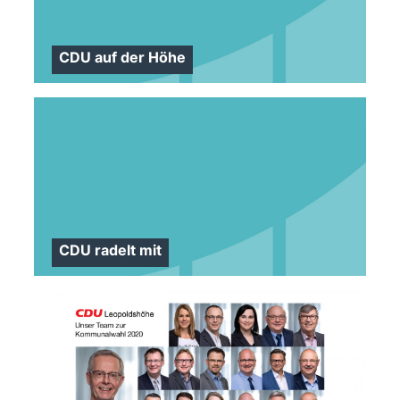
CDU auf der Höhe
CDU radelt mit