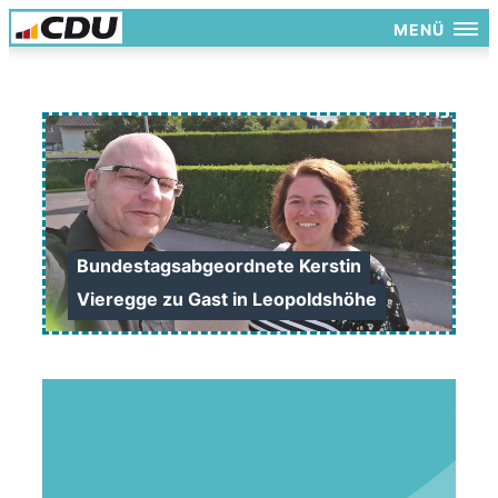
MENÜ
Bundestagsabgeordnete Kerstin
Vieregge zu Gast in Leopoldshöhe
>