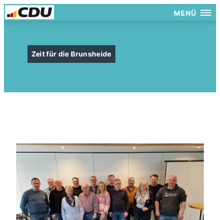
MENÜ
Zeit für die Brunsheide