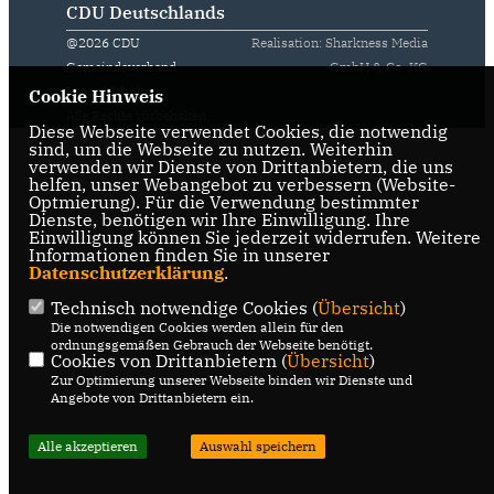
CDU Deutschlands
@2026 CDU
Realisation: Sharkness Media
Gemeindeverband
GmbH & Co. KG
Leopoldshöhe
Cookie Hinweis
Alle Rechte vorbehalten.
Diese Webseite verwendet Cookies, die notwendig
sind, um die Webseite zu nutzen. Weiterhin
verwenden wir Dienste von Drittanbietern, die uns
helfen, unser Webangebot zu verbessern (Website-
Optmierung). Für die Verwendung bestimmter
Dienste, benötigen wir Ihre Einwilligung. Ihre
Einwilligung können Sie jederzeit widerrufen. Weitere
Informationen finden Sie in unserer
Datenschutzerklärung
.
Technisch notwendige Cookies (
Übersicht
)
Die notwendigen Cookies werden allein für den
ordnungsgemäßen Gebrauch der Webseite benötigt.
Cookies von Drittanbietern (
Übersicht
)
Zur Optimierung unserer Webseite binden wir Dienste und
Angebote von Drittanbietern ein.
Alle akzeptieren
Auswahl speichern